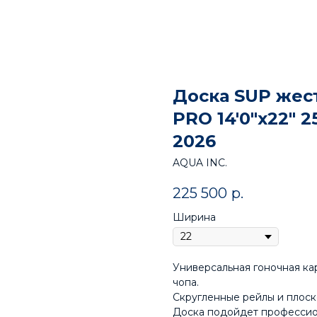
Доска SUP жест
PRO 14'0"x22" 
2026
AQUA INC.
225 500
р.
Ширина
Универсальная гоночная ка
чопа.
Скругленные рейлы и плоско
Доска подойдет профессио