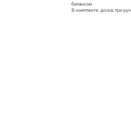
балансом.
В комплекте: доска, три ру