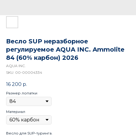
Весло SUP неразборное
регулируемое AQUA INC. Ammolite
84 (60% карбон) 2026
AQUA INC.
SKU:
00-00004334
16 200
р.
Размер лопатки
Материал
Весло для SUP-туринга.