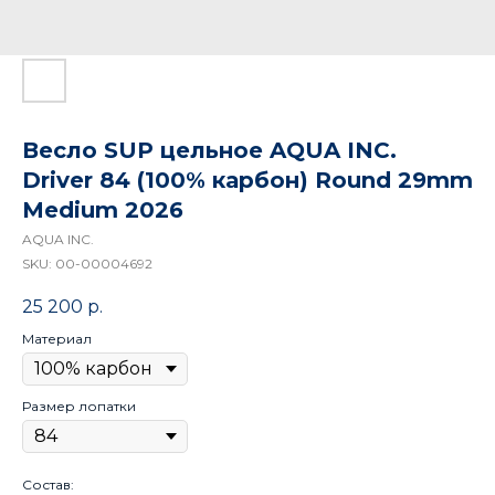
Весло SUP цельное AQUA INC.
Driver 84 (100% карбон) Round 29mm
Medium 2026
AQUA INC.
SKU:
00-00004692
25 200
р.
Материал
Размер лопатки
Состав: