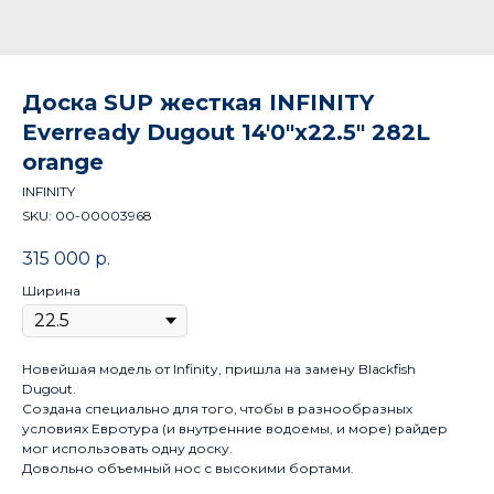
Доска SUP жесткая INFINITY
Everready Dugout 14'0"x22.5" 282L
orange
INFINITY
SKU:
00-00003968
315 000
р.
Ширина
Новейшая модель от Infinity, пришла на замену Blackfish
Dugout.
Создана специально для того, чтобы в разнообразных
условиях Евротура (и внутренние водоемы, и море) райдер
мог использовать одну доску.
Довольно объемный нос с высокими бортами.