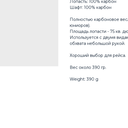
Лопасть: 100% карбон
Шафт: 100% карбон
Полностью карбоновое весл
юниоров).
Площадь лопасти - 75 кв. д
Используется с двумя вида
обхвата небольшой рукой.
Хороший выбор для рейса.
Вес около 390 гр.
Weight: 390 g