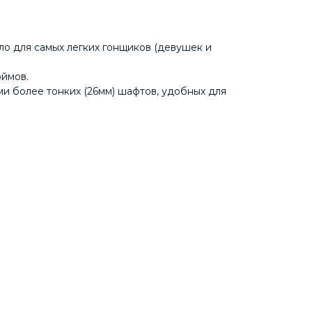
о для самых легких гонщиков (девушек и
юймов.
ми более тонких (26мм) шафтов, удобных для