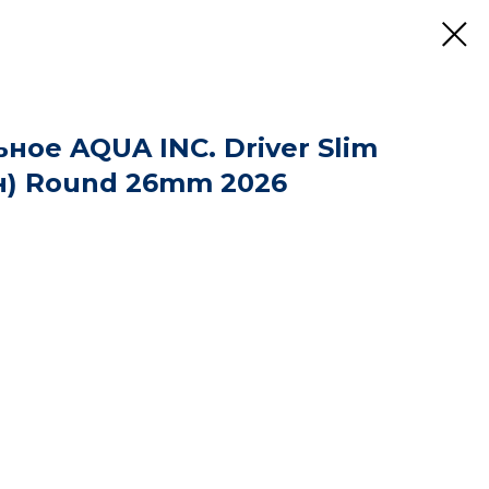
ное AQUA INC. Driver Slim
он) Round 26mm 2026